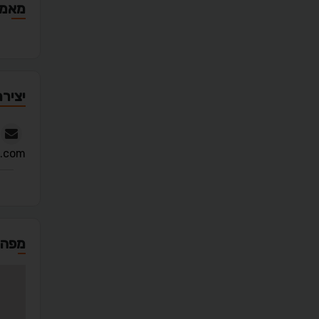
מאמר
יצירת
l.com
מפה