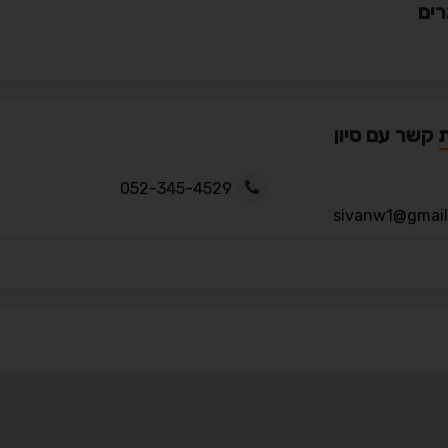
ים
 קשר עם סיון
052-345-4529
sivanw1@gmai