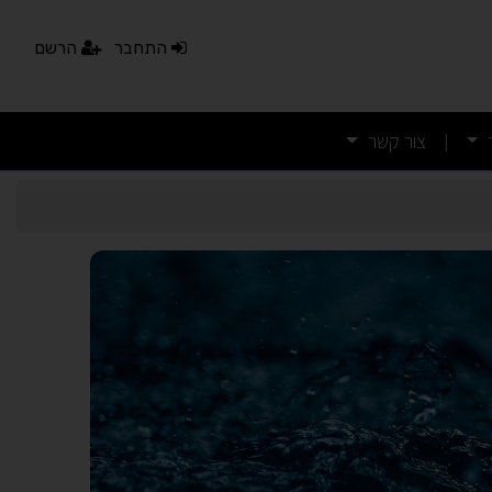
התחבר
הרשם
צור קשר
|