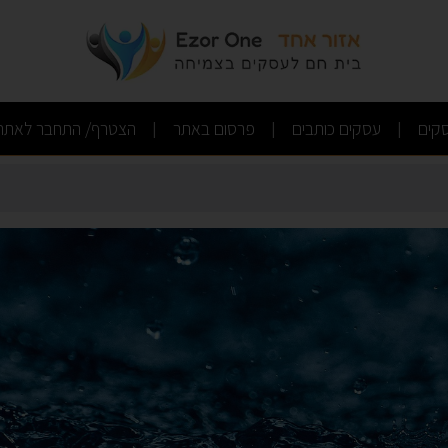
(current)
(current)
(current)
קים
עסקים כותבים
פרסום באתר
הצטרף/ התחבר לאתר
|
|
|