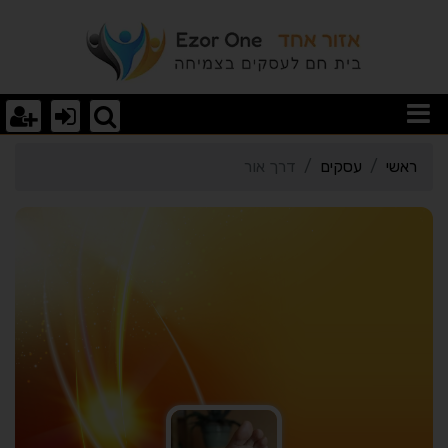
רטי כרטיס העסק דרך אור
ראשי
עסקים
דרך אור