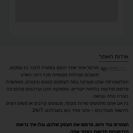
אודות האתר
פורטל אזור אחד הוקם במטרה לחבר בין עסקים,
תושבים וקהילות מקומיות מכל רחבי הארץ.
הפלטפורמה שלנו מעניקה במה לעסקים קטנים ובינוניים, מאפשרת
פרסום מודעות בלוחות ייעודיים, ומספקת תוכן ועדכונים מהסביבה
בצורה נוחה ונגישה.
נגישות מאת ASM
בין אם אתם מחפשים שירות מקומי, מבצעים קרובים או פשוט רוצים
Accessibility
להישאר מעודכנים – אזור אחד כאן בשבילכם, 24/7.
תקן ישראלי IS 5568
הצטרפו עוד היום, פרסמו את העסק שלכם, וגלו איך נראות
הזדמנויות חדשות באזור אחד.