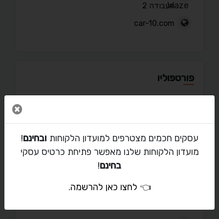
העבודה 2
car-10.com
פורטפוליו
סגור 
מאמרים
עסקים חכמים מצטרפים למועדון הלקוחות
ובחינם
!
מועדון הלקוחות שלנו מאפשר פתיחת כרטיס עסקי
בחינם
!
👈
לחצו כאן להרשמה
.
יצירת קשר עם חיים שריקי