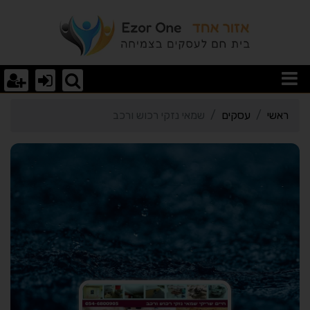
רטי כרטיס העסק שמאי נזק
ראשי
עסקים
שמאי נזקי רכוש ורכב