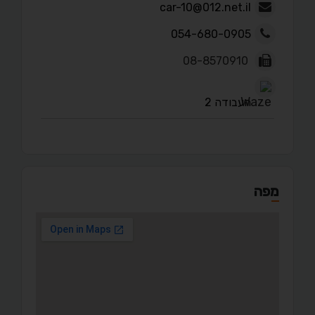
car-10@012.net.il
054-680-0905
08-8570910
העבודה 2
מפה