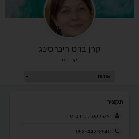
קרן ברס ריברסינג
קרן ברס
תקציר
איש הקשר, קרן ברס
052-442-2540