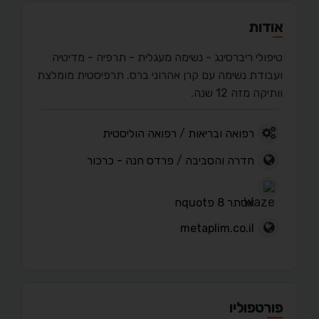
אודות
טיפולי ריברסינג - נשימה מעגלית - תרפיה - מדיטיה
ועבודת נשימה עם קרן אהרוני ברס. תרפיסטית מומלצת
וותיקה מזה 12 שנה.
רפואה ובריאות
/
רפואה הוליסטית
חדרה והסביבה
/
פרדס חנה - כרכור
אסתר 8 פquotח
metaplim.co.il
פורטפוליו