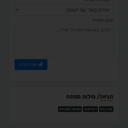
תוכן הפנייה
שלח פנייה
תגיות/ מילות מפתח
קרן ברס
ריברסינג
נשימה מעגלית