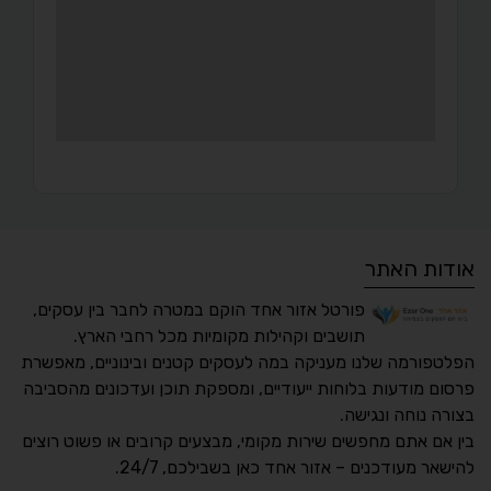
אודות האתר
פורטל אזור אחד הוקם במטרה לחבר בין עסקים,
תושבים וקהילות מקומיות מכל רחבי הארץ.
הפלטפורמה שלנו מעניקה במה לעסקים קטנים ובינוניים, מאפשרת
פרסום מודעות בלוחות ייעודיים, ומספקת תוכן ועדכונים מהסביבה
בצורה נוחה ונגישה.
נגישות מאת ASM
בין אם אתם מחפשים שירות מקומי, מבצעים קרובים או פשוט רוצים
Accessibility
להישאר מעודכנים – אזור אחד כאן בשבילכם, 24/7.
תקן ישראלי IS 5568