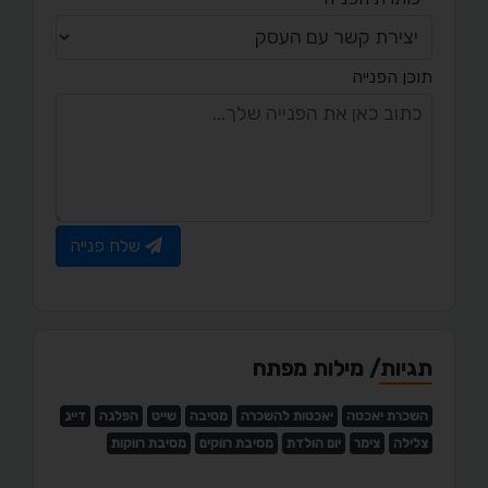
תוכן הפנייה
שלח פנייה
תגיות/ מילות מפתח
השכרת יאכטה
יאכטות להשכרה
מסיבה
שייט
הפלגה
דייג
צלילה
צימר
יום הולדת
מסיבת רווקים
מסיבת רווקות