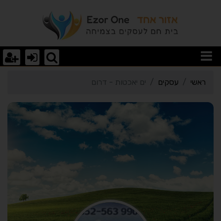
רטי כרטיס העסק ים יאכטות
ראשי
עסקים
ים יאכטות - דרום