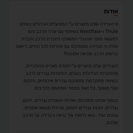
אודות
ווי הגרירה שלנו מיוצרים ע"י המפעלים הגדולים בעולם
Thule ו-Westflaia בשיתוף עם יצרני הרכב והם
למעשה מוצר אורגנלי המשותף לחברת הרכב וחברת
טולה ווי הגרירה מסופקים עם אחריות לכל החיים, רישום
ברישיון הרכב ומראה אלגנטי!!
הנגררים שלנו מיוצרים ע"י חברת סאריס ההולנדית,
מהחברות הגדולות בעולם, המיצרות נגררים לרכב
בשיטה מתקדמת ומספקת נגררים איכותיים, חזקים
וקלי משקל, כל זאת במחיר המתאים לכל כיס.
בנסוף אנחנו מספקים: שירותי השכרת נגררים, תיקון
נגררים, הכנת נגררים לטסט, מכירת מנשאי אופניים,
גגונים ועוד. בואו לראות איך נראה וו גרירה על הרכב
שלכם.