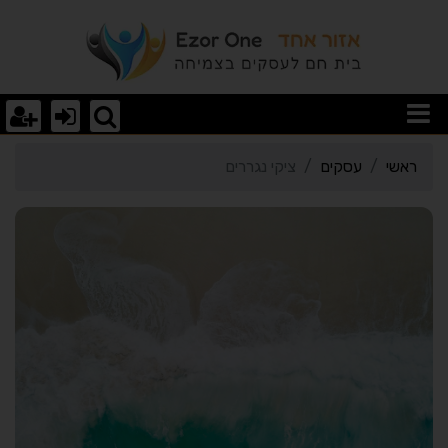
רטי כרטיס העסק ציקי נגרר
ראשי
עסקים
ציקי נגררים