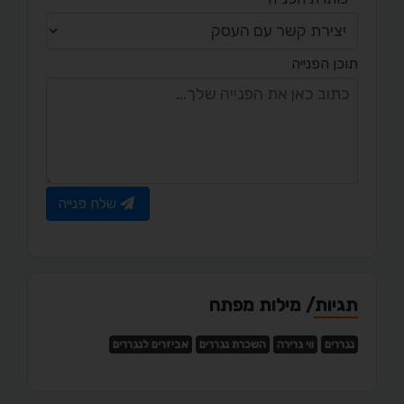
תוכן הפנייה
שלח פנייה
תגיות/ מילות מפתח
נגררים
ווי גרירה
השכרת נגררים
אביזרים לנגררים