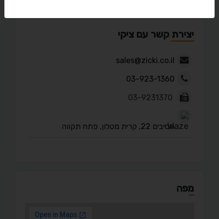
יצירת קשר עם ציקי
sales@zicki.co.il
03-923-1360
03-9231370
הסיבים 22, קרית מטלון, פתח תקווה
מפה