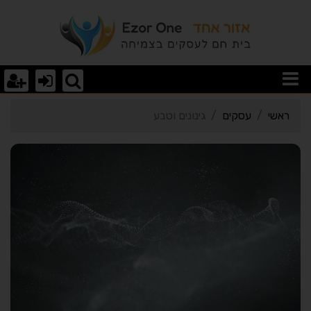
רטי כרטיס העסק גינונים ו
ראשי
עסקים
גינונים וטבע