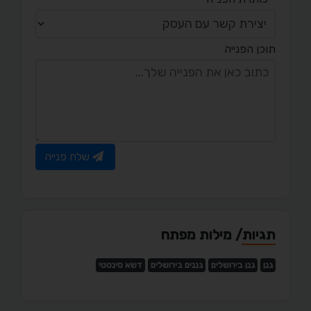
תוכן הפנייה
שלח פנייה
תגיות/ מילות מפתח
גנן
גנן בירושלים
גננים בירושלים
דשא סינטטי