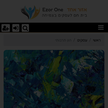
רטי כרטיס העסק הון תרבות
ראשי
עסקים
הון תרבותי