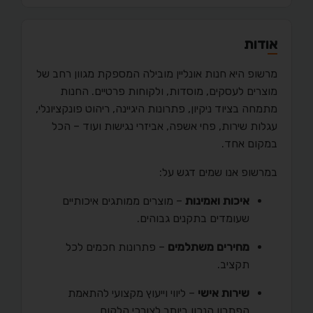
אודות
מרשופ היא חנות אונליין מובילה המספקת מגוון רחב של
מוצרים לעסקים, מוסדות, ולקוחות פרטיים. החנות
מתמחה בציוד ניקיון, פתרונות היגיינה, ריהוט פונקציונלי,
עגלות שירות, פחי אשפה, אביזרי נגישות ועוד – הכל
במקום אחד.
במרשופ אנו שמים דגש על:
איכות ואמינות
– מוצרים ממותגים איכותיים
שעומדים בתקנים גבוהים.
מחירים משתלמים
– פתרונות חכמים לכל
תקציב.
שירות אישי
– ליווי וייעוץ מקצועי להתאמת
הפתרון הנכון ביותר לצורכי הלקוח.