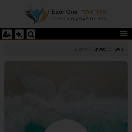
רטי כרטיס העסק מרשופ
ראשי
עסקים
מרשופ