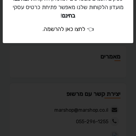
מועדון הלקוחות שלנו מאפשר פתיחת כרטיס עסקי
בחינם
!
פורטפוליו
👈
לחצו כאן להרשמה
.
מאמרים
יצירת קשר עם מרשופ
marshop@marshop.co.il
055-296-1255