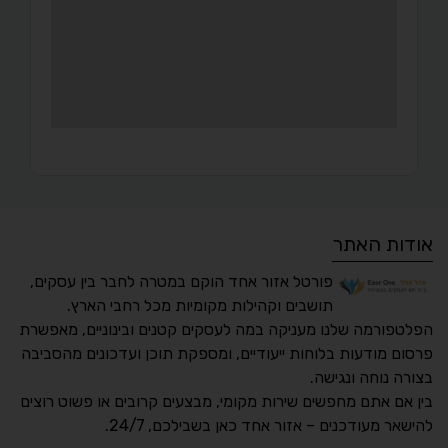
אודות האתר
פורטל אזור אחד הוקם במטרה לחבר בין עסקים,
תושבים וקהילות מקומיות מכל רחבי הארץ.
הפלטפורמה שלנו מעניקה במה לעסקים קטנים ובינוניים, מאפשרת
פרסום מודעות בלוחות ייעודיים, ומספקת תוכן ועדכונים מהסביבה
בצורה נוחה ונגישה.
נגישות מאת ASM
בין אם אתם מחפשים שירות מקומי, מבצעים קרובים או פשוט רוצים
Accessibility
להישאר מעודכנים – אזור אחד כאן בשבילכם, 24/7.
תקן ישראלי IS 5568