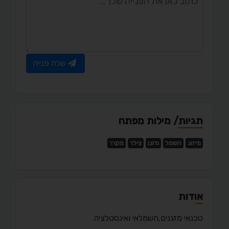
שלח פנייה
תגיות/ מילות מפתח
מיזוג
חשמל
מזגן
צילר
מקרר
אודות
טכנאי מזגנים,חשמלאי ואינסטלציה