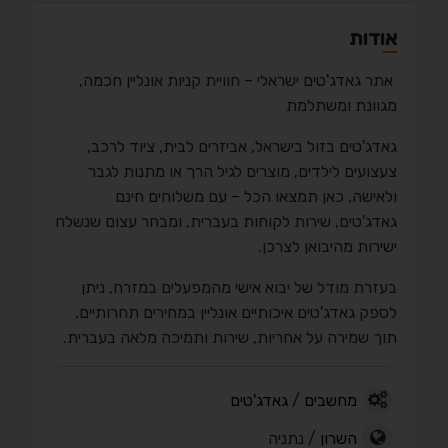
אודות
אתר גאדג'טים ישראלי – חוויית קניות אונליין חכמה,
מגוונת ומשתלמת
גאדג'טים בזול בישראל, אביזרים לבית, ציוד לרכב,
צעצועים לילדים, מוצרים לגיל הרך או מתנות לגבר
ולאישה, כאן תמצאו הכל – עם משלוחים חינם
גאדג'טים, שירות לקוחות בעברית, ומבחר עצום שנשלח
ישירות מהיבואן לצרכן.
בעזרת מודל של יבוא אישי מהמפעלים במזרח, ניתן
לספק גאדג'טים איכותיים אונליין במחירים תחרותיים,
תוך שמירה על אחריות, שירות ותמיכה מלאה בעברית.
מחשבים
/
גאדג'טים
השרון
/ נתניה