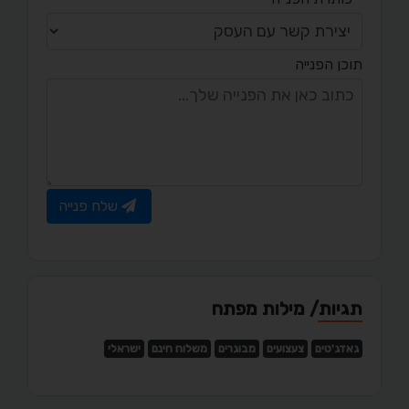
תוכן הפנייה
שלח פנייה
תגיות/ מילות מפתח
גאדג'טים
צעצועים
מבוגרים
משלוח חינם
ישראלי