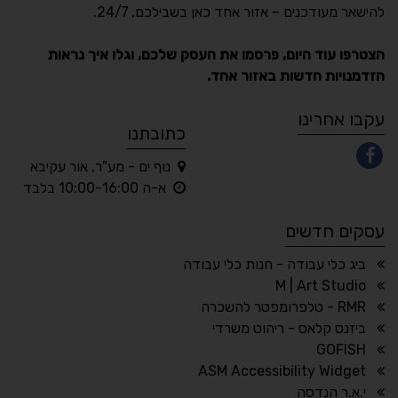
Accessibility
להישאר מעודכנים – אזור אחד כאן בשבילכם, 24/7.
תקן ישראלי IS 5568
הצטרפו עוד היום, פרסמו את העסק שלכם, וגלו איך נראות
הזדמנויות חדשות באזור אחד.
A
A
A
A
A
עקבו אחרינו
כתובתנו
נוף ים - מע"ר, אור עקיבא
◐
◑
א-ה 10:00-16:00 בלבד
ניגודיות גבוהה
ניגודיות הפוכה
עסקים חדשים
☀
◌
גווני אפור
בהירות גבוהה
ביג כלי עבודה - חנות כלי עבודה
M | Art Studio
RMR - טלפרומפטר להשכרה
ביזנס קלאס - ריהוט משרדי
🔗
𝔸
GOFISH
גופן לדיסלקציה
הדגשת קישורים
ASM Accessibility Widget
↕
⇿
י.א.ר הנדסה