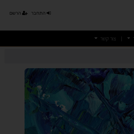
התחבר
הרשם
צור קשר
|