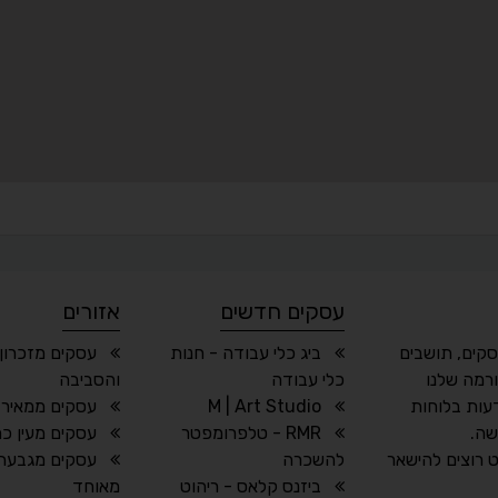
עסקים חדשים
אזורים
סקים, תושבים
ביג כלי עבודה - חנות
עסקים מזכרון 
רמה שלנו
כלי עבודה
והסביבה
עות בלוחות
M | Art Studio
עסקים ממאיר 
שה.
RMR - טלפרומפטר
עסקים מעין כ
 רוצים להישאר
להשכרה
עסקים מגבעת 
ביזנס קלאס - ריהוט
מאוחד