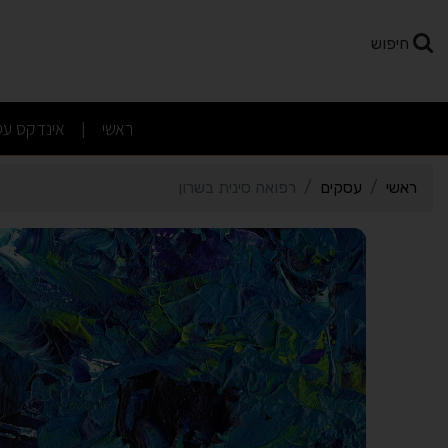
רטי כרטיס העסק רפואה סי
חיפוש
(current)
ראשי
אינדקס עס
|
ראשי
עסקים
רפואה סינית בשרון