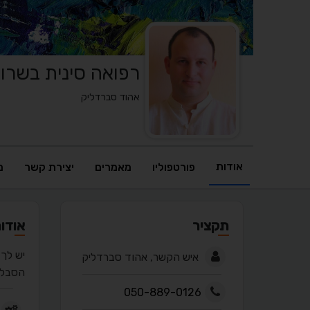
רפואה סינית בשרון
אהוד סברדליק
אודות
פורטפוליו
מאמרים
יצירת קשר
מ
תקציר
אודו
יש לך 
איש הקשר, אהוד סברדליק
הסבל ו
050-889-0126