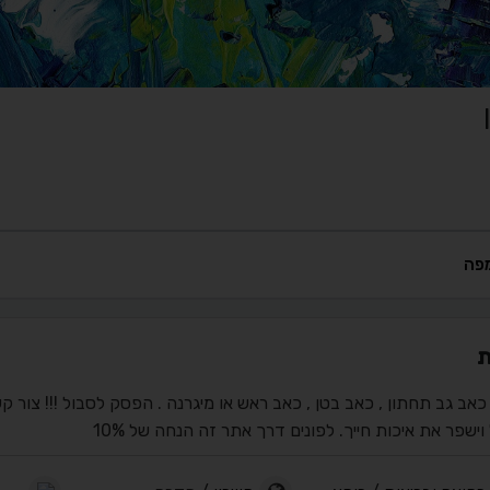
פה
ת
כאב גב תחתון , כאב בטן , כאב ראש או מיגרנה . הפסק לסבול !!! צור ק
ישפר את איכות חייך. לפונים דרך אתר זה הנחה של 10%