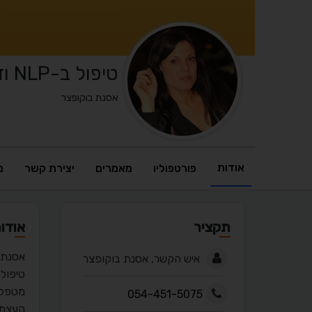
טיפול ב-NLP ודמיון מודרך
אסנת בוקופצר
אודות
פורטפוליו
מאמרים
יצירת קשר
מ
תקציר
אודו
אסנת בוקו
איש הקשר, אסנת בוקופצר
טיפול אישי וזו
מטפלת,
054-451-5075
העצמת 