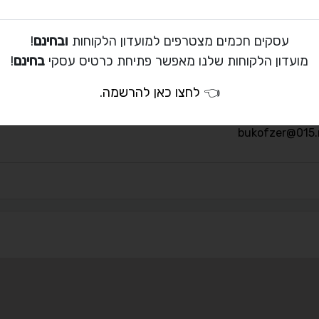
עסקים חכמים מצטרפים למועדון הלקוחות
ובחינם
!
מועדון הלקוחות שלנו מאפשר פתיחת כרטיס עסקי
בחינם
!
ת קשר עם אסנת בוקופצר
👈
לחצו כאן להרשמה
.
054-451-5075
bukofzer@015.n