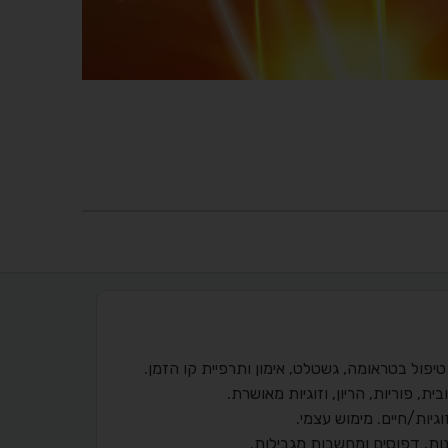
יות/חיים. מימוש עצמי.
נות, דפוסים ומחשבות מגבילות.