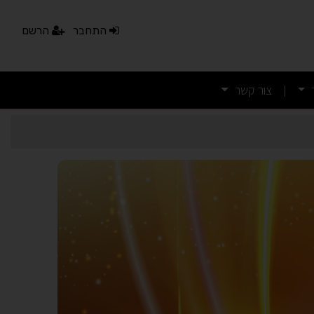
התחבר
הרשם
צור קשר
|