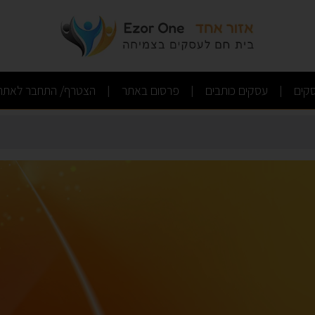
(current)
(current)
(current)
קים
עסקים כותבים
פרסום באתר
הצטרף/ התחבר לאתר
|
|
|