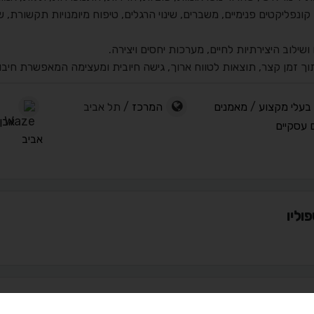
קונפליקטים פנימיים, משברים, שינוי הרגלים, טיפוח מיומנויות תקשורת, 
ושילוב היצירתיות לחיים, מערכות יחסים ויצירה.
תוך זמן קצר, תוצאות לטווח ארוך, גישה חיובית ומעצימה המאפשרת חיבו
בעלי מקצוע
/
מאמנים
המרכז
/ תל אביב
ם עסקיים
אביב
וליו
ים