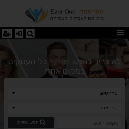
וצאות חיפוש
לא צריך לחפש יותר – כל העסקים
במקום אחד!
בחר סיווג
בחר סיווג
בחר אזור
בחר אזור
טקסט חופשי
חפש עסקים