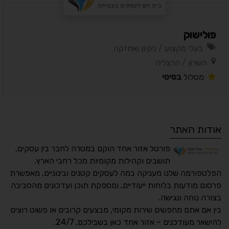
פולישוק
בעלי מקצוע / ניקיון ואחזקה
השרון / הרצליה
מסלול
בסיסי
אודות האתר
פורטל אזור אחד הוקם במטרה לחבר בין עסקים,
תושבים וקהילות מקומיות מכל רחבי הארץ.
הפלטפורמה שלנו מעניקה במה לעסקים קטנים ובינוניים, מאפשרת
פרסום מודעות בלוחות ייעודיים, ומספקת תוכן ועדכונים מהסביבה
בצורה נוחה ונגישה.
נגישות מאת ASM
בין אם אתם מחפשים שירות מקומי, מבצעים קרובים או פשוט רוצים
Accessibility
להישאר מעודכנים – אזור אחד כאן בשבילכם, 24/7.
תקן ישראלי IS 5568