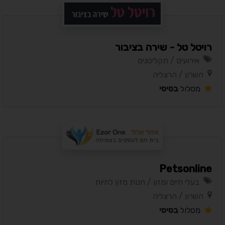
רויטל טל - שירה בציבור
אירועים / תקליטנים
השרון / הרצליה
מסלול
בסיסי
Petsonline
בעלי חיים ומזון / חנות מזון לחיות
השרון / הרצליה
מסלול
בסיסי