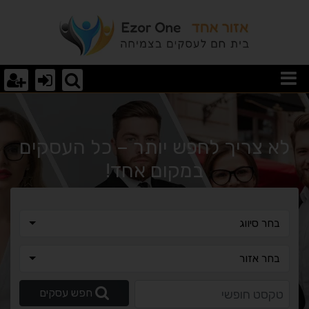
וצאות חיפוש
לא צריך לחפש יותר – כל העסקים
במקום אחד!
בחר סיווג
בחר סיווג
בחר אזור
בחר אזור
טקסט חופשי
חפש עסקים