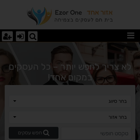
וצאות חיפוש
לא צריך לחפש יותר – כל העסקים
במקום אחד!
בחר סיווג
בחר סיווג
בחר אזור
בחר אזור
טקסט חופשי
חפש עסקים