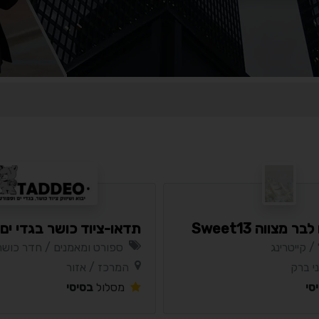
 מצווה Sweet13
תדאו-ציוד כושר בגדי ים 
 / קייטרינג
ספורט ומאמנים / חדר כושר
י ברק
המרכז / אזור
סי
מסלול
בסיסי