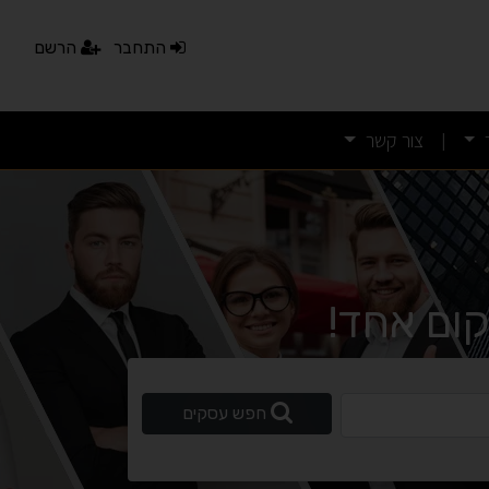
התחבר
הרשם
צור קשר
|
ום אחד!
ופשי
חפש עסקים