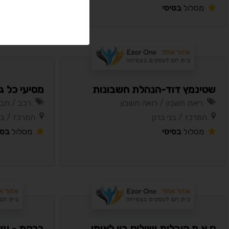
מסלול
בסיסי
מסלול
בסי
שטינמץ דוד-הנהלת חשבונות
מסיעי כל ג
ריאת חשבון / רואה חשבון
רכב / חב
המרכז / בני ברק
המרכז / בנ
מסלול
בסיסי
מסלול
בסי
ס.א.מ הובלות ושילוח בין לאומי
ברקת - עיצ