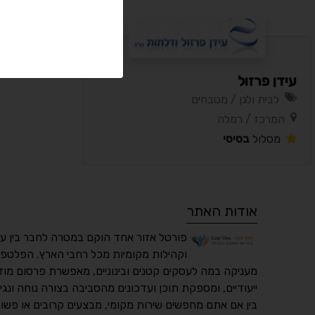
עידן פרזול
לבית ולגן / מטבחים
המרכז / רמלה
מסלול
בסיסי
אודות האתר
פורטל אזור אחד הוקם במטרה לחבר בין ע
וקהילות מקומיות מכל רחבי הארץ. הפלטפו
מעניקה במה לעסקים קטנים ובינוניים, מאפשרת פרסום מוד
ייעודיים, ומספקת תוכן ועדכונים מהסביבה בצורה נוחה ונגי
בין אם אתם מחפשים שירות מקומי, מבצעים קרובים או פשוט