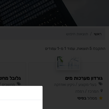
ראשי
תוצאות חיפוש
התקבלו 5 תוצאות, עמוד 1 מ-1 עמודים
גורדון מערכות מים
גלובל מחש
בעלי מקצוע / ניקיון ואחזקה
מחשבים / 
המרכז / רמלה
המרכז / ר
מסלול
בסיסי
מסלול
בסי