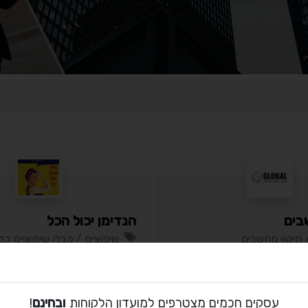
בים
הנדימן יכול הכל
תיקון מחשבים
שיפוצים / קבלן שיפוציים כלל
מלה
המרכז / באר יעקב
סי
מסלול
בסיסי
עסקים חכמים מצטרפים למועדון הלקוחות
ובחינם
!