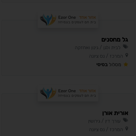
גל מחסנים
לבית ולגן / גינון ואחזקה
המרכז / נס ציונה
מסלול
בסיסי
אורית אורן
עורך דין / גירושין
המרכז / נס ציונה