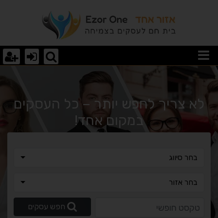
וצאות חיפוש
לא צריך לחפש יותר – כל העסקים
במקום אחד!
בחר סיווג
בחר סיווג
בחר אזור
בחר אזור
טקסט חופשי
חפש עסקים