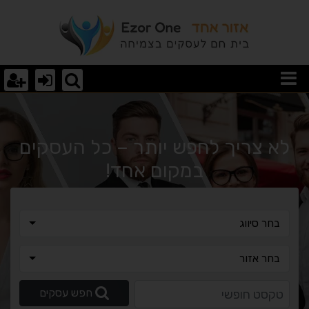
וצאות חיפוש
לא צריך לחפש יותר – כל העסקים
במקום אחד!
בחר סיווג
בחר סיווג
בחר אזור
בחר אזור
טקסט חופשי
חפש עסקים