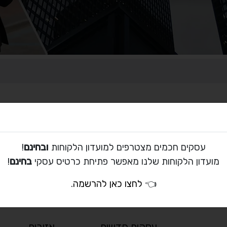
עסקים חכמים מצטרפים למועדון הלקוחות
ובחינם
!
לא נמצאו תוצאות
מועדון הלקוחות שלנו מאפשר פתיחת כרטיס עסקי
בחינם
!
לא נמצאו רשומות התואמות את הקריטריונים שבחרת.
👈
לחצו כאן להרשמה
.
נסה לשנות את תנאי החיפוש ונסה שוב.
עסקים חדשים
אזורים