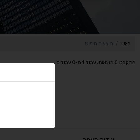
ראשי
תוצאות חיפוש
התקבלו 0 תוצאות, עמוד 1 מ-0 עמודים
אודות האתר