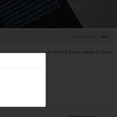
ראשי
תוצאות חיפוש
התקבלו 0 תוצאות, עמוד 1 מ-0 עמודים
אודות האתר