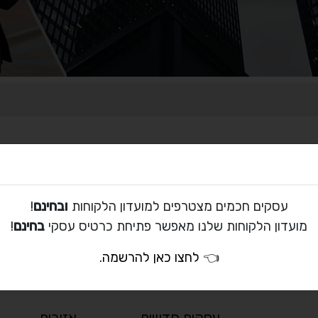
עסקים חכמים מצטרפים למועדון הלקוחות
ובחינם
!
לא נמצאו תוצאות
מועדון הלקוחות שלנו מאפשר פתיחת כרטיס עסקי
בחינם
!
לא נמצאו רשומות התואמות את הקריטריונים שבחרת.
👈
לחצו כאן להרשמה
.
נסה לשנות את תנאי החיפוש ונסה שוב.
עסקים חדשים
אזורים