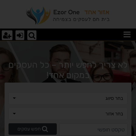
וצאות חיפוש
לא צריך לחפש יותר – כל העסקים
במקום אחד!
בחר סיווג
בחר סיווג
בחר אזור
בחר אזור
טקסט חופשי
חפש עסקים