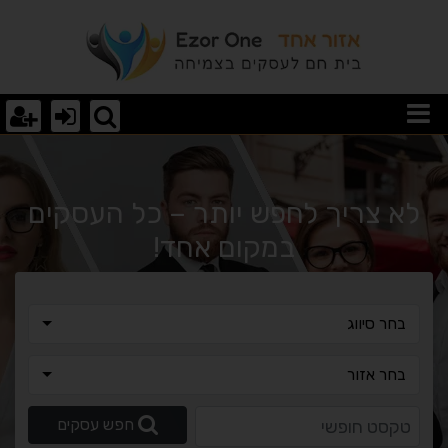
וצאות חיפוש
לא צריך לחפש יותר – כל העסקים
במקום אחד!
בחר סיווג
בחר סיווג
בחר אזור
בחר אזור
טקסט חופשי
חפש עסקים