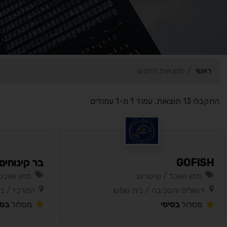
ראשי
תוצאות חיפוש
התקבלו 13 תוצאות, עמוד 1 מ-1 עמודים
GOFISH
בר קינוחים לבר
מזון ואוכל / קייטרינג
מזון ואוכל
ירושלים והסביבה / בית שמש
המרכז / בנ
מסלול
בסיסי
מסלול
בסי