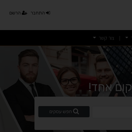
התחבר
הרשם
צור קשר
|
ום אחד!
ופשי
חפש עסקים