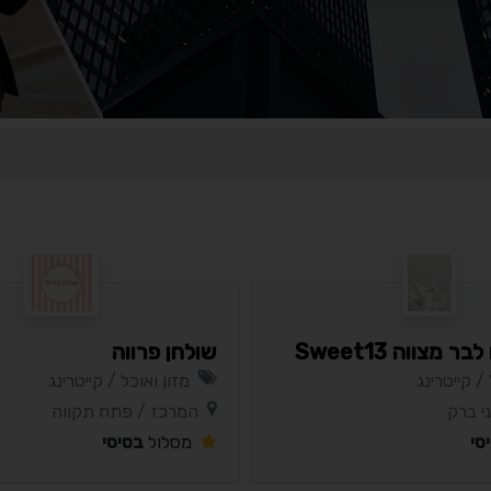
 מצווה Sweet13
שולחן פרווה
 / קייטרינג
מזון ואוכל / קייטרינג
י ברק
המרכז / פתח תקווה
סי
מסלול
בסיסי