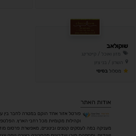
שוקולאב
מזון ואוכל / קייטרינג
השרון / בני ציון
מסלול
בסיסי
אודות האתר
פורטל אזור אחד הוקם במטרה לחבר בין ע
וקהילות מקומיות מכל רחבי הארץ. הפלטפו
מעניקה במה לעסקים קטנים ובינוניים, מאפשרת פרסום מוד
ייעודיים, ומספקת תוכן ועדכונים מהסביבה בצורה נוחה ונגי