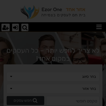
וצאות חיפוש
לא צריך לחפש יותר – כל העסקים
במקום אחד!
בחר סיווג
בחר סיווג
בחר אזור
בחר אזור
טקסט חופשי
חפש עסקים