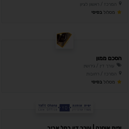
המרכז / ראשון לציון
מסלול
בסיסי
הסכם ממון
עורך דין / גירושין
המרכז / רחובות
מסלול
בסיסי
יפית אוחנה | עורך דין בתל אביב