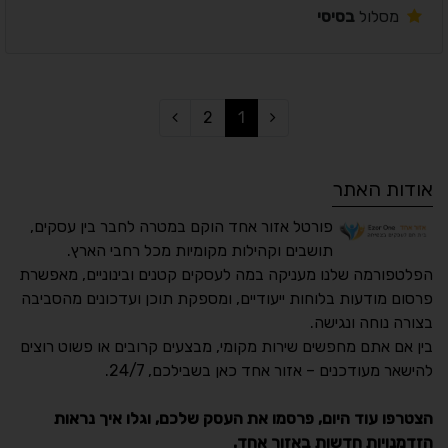
מסלול
בסיסי
2
1
אודות האתר
פורטל אזור אחד הוקם במטרה לחבר בין עסקים,
תושבים וקהילות מקומיות מכל רחבי הארץ.
הפלטפורמה שלנו מעניקה במה לעסקים קטנים ובינוניים, מאפשרת
פרסום מודעות בלוחות ייעודיים, ומספקת תוכן ועדכונים מהסביבה
בצורה נוחה ונגישה.
נגישות מאת ASM
בין אם אתם מחפשים שירות מקומי, מבצעים קרובים או פשוט רוצים
Accessibility
להישאר מעודכנים – אזור אחד כאן בשבילכם, 24/7.
תקן ישראלי IS 5568
הצטרפו עוד היום, פרסמו את העסק שלכם, וגלו איך נראות
הזדמנויות חדשות באזור אחד.