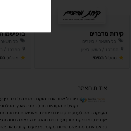
קירות מדברים
בן פישמן ה
כל השאר / סיגרים
כל השאר /
המרכז / ראשון לציון
המרכז / רמ
מסלול
בסיסי
מסלול
בסי
אודות האתר
פורטל אזור אחד הוקם במטרה לחבר בין ע
וקהילות מקומיות מכל רחבי הארץ. הפלטפו
מעניקה במה לעסקים קטנים ובינוניים, מאפשרת פרסום מוד
ייעודיים, ומספקת תוכן ועדכונים מהסביבה בצורה נוחה ונגי
בין אם אתם מחפשים שירות מקומי, מבצעים קרובים או פשוט