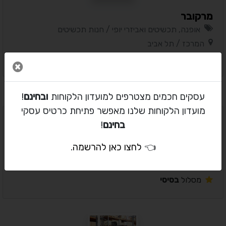
מרקובר
אופנה, תכשיטים ואביזרי יופי / חנות תכשיטים
המרכז / תל אביב
מסלול
בסיסי
סגור 
עסקים חכמים מצטרפים למועדון הלקוחות
ובחינם
!
מועדון הלקוחות שלנו מאפשר פתיחת כרטיס עסקי
בחינם
!
לה-תיק תיקי עור מותגים
👈
לחצו כאן להרשמה
.
אופנה, תכשיטים ואביזרי יופי / חנות בגדים
המרכז / תל אביב
מסלול
בסיסי