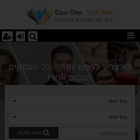
וצאות חיפוש
לא צריך לחפש יותר – כל העסקים
במקום אחד!
בחר סיווג
בחר סיווג
בחר אזור
בחר אזור
טקסט חופשי
חפש עסקים