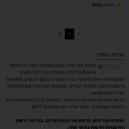
מסלול
בסיסי
2
1
אודות האתר
פורטל אזור אחד הוקם במטרה לחבר בין עסקים,
תושבים וקהילות מקומיות מכל רחבי הארץ.
הפלטפורמה שלנו מעניקה במה לעסקים קטנים ובינוניים, מאפשרת
פרסום מודעות בלוחות ייעודיים, ומספקת תוכן ועדכונים מהסביבה
בצורה נוחה ונגישה.
נגישות מאת ASM
בין אם אתם מחפשים שירות מקומי, מבצעים קרובים או פשוט רוצים
Accessibility
להישאר מעודכנים – אזור אחד כאן בשבילכם, 24/7.
תקן ישראלי IS 5568
הצטרפו עוד היום, פרסמו את העסק שלכם, וגלו איך נראות
הזדמנויות חדשות באזור אחד.