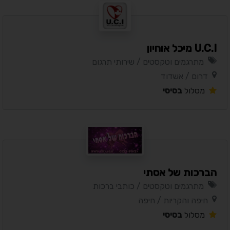
U.C.I מיכל אוחיון
מתרגמים וטקסטים / שירותי תרגום
דרום / אשדוד
מסלול
בסיסי
הברכות של אסתי
מתרגמים וטקסטים / כותבי ברכות
חיפה והקריות / חיפה
מסלול
בסיסי