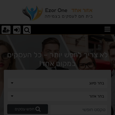
וצאות חיפוש
לא צריך לחפש יותר – כל העסקים
במקום אחד!
בחר סיווג
בחר סיווג
בחר אזור
בחר אזור
טקסט חופשי
חפש עסקים