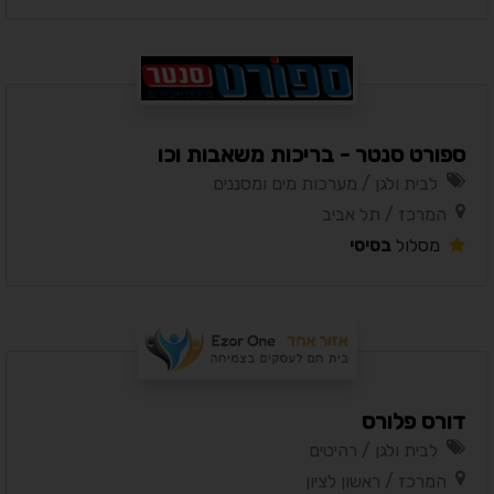
ספורט סנטר - בריכות משאבות וכו
לבית ולגן / מערכות מים ומסננים
המרכז / תל אביב
מסלול
בסיסי
דורס פלורס
לבית ולגן / רהיטים
המרכז / ראשון לציון