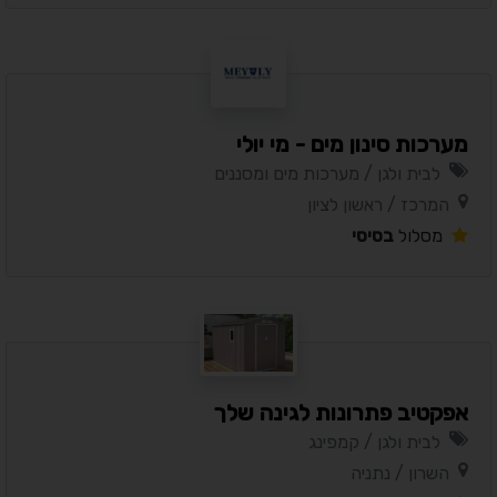
מערכות סינון מים - מי יולי
לבית ולגן / מערכות מים ומסננים
המרכז / ראשון לציון
מסלול
בסיסי
אפקטיב פתרונות לגינה שלך
לבית ולגן / קמפינג
השרון / נתניה