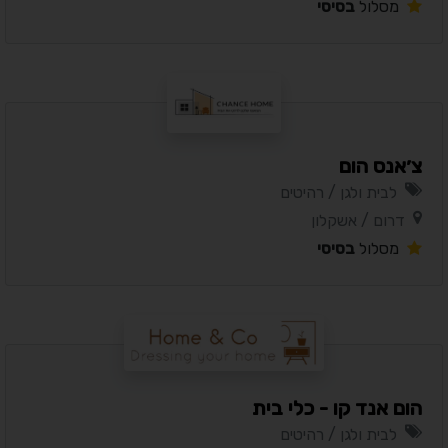
מסלול
בסיסי
צ׳אנס הום
לבית ולגן / רהיטים
דרום / אשקלון
מסלול
בסיסי
הום אנד קו - כלי בית
לבית ולגן / רהיטים