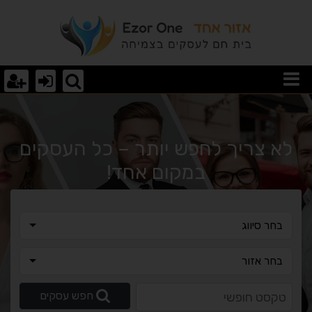
וצאות חיפוש
לא צריך לחפש יותר – כל העסקים
במקום אחד!
בחר סיווג
בחר סיווג
בחר אזור
בחר אזור
טקסט חופשי
חפש עסקים