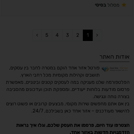
מסלול
בסיסי
5
4
3
2
1
אודות האתר
פורטל אזור אחד הוקם במטרה לחבר בין עסקים,
תושבים וקהילות מקומיות מכל רחבי הארץ.
הפלטפורמה שלנו מעניקה במה לעסקים קטנים ובינוניים, מאפשרת
פרסום מודעות בלוחות ייעודיים, ומספקת תוכן ועדכונים מהסביבה
בצורה נוחה ונגישה.
נגישות מאת ASM
בין אם אתם מחפשים שירות מקומי, מבצעים קרובים או פשוט רוצים
Accessibility
להישאר מעודכנים – אזור אחד כאן בשבילכם, 24/7.
תקן ישראלי IS 5568
הצטרפו עוד היום, פרסמו את העסק שלכם, וגלו איך נראות
הזדמנויות חדשות באזור אחד.