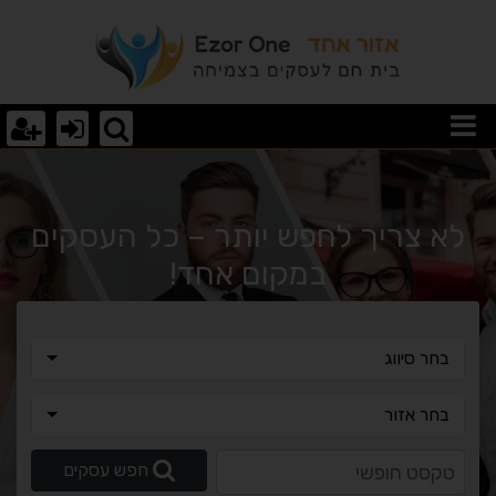
יריים גז בהתאמה אישית ל
לא צריך לחפש יותר – כל העסקים
במקום אחד!
בחר סיווג
בחר סיווג
בחר אזור
בחר אזור
טקסט חופשי
חפש עסקים