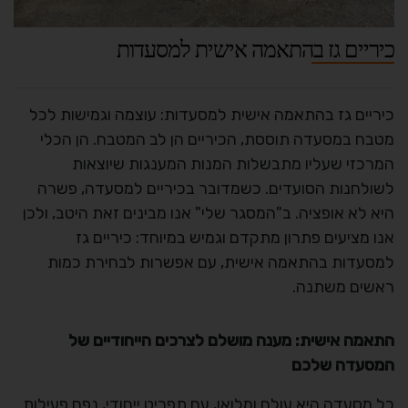
כיריים גז בהתאמה אישית למסעדות
כיריים גז בהתאמה אישית למסעדות: עוצמה וגמישות לכל
מטבח במסעדה תוססת, הכיריים הן לב המטבח. הן הכלי
המרכזי שעליו מתבשלות המנות המענגות שיוצאות
לשולחנות הסועדים. כשמדובר בכיריים למסעדה, פשרה
היא לא אופציה. ב"המסגר שלי" אנו מבינים זאת היטב, ולכן
אנו מציעים פתרון מתקדם וגמיש במיוחד: כיריים גז
למסעדות בהתאמה אישית, עם אפשרות לבחירת כמות
ראשים משתנה.
התאמה אישית: מענה מושלם לצרכים הייחודיים של
המסעדה שלכם
כל מסעדה היא עולם ומלואו, עם תפריט ייחודי, נפח פעילות