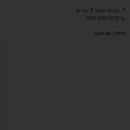
📍 מנחם יקואל 3, בת ים
📞 055-2251972
ממומן | EzorOne