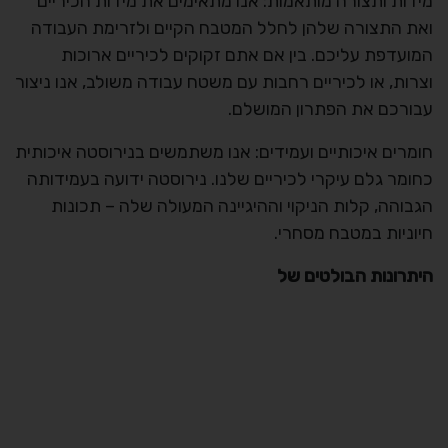
מידות ותצורה מותאמות: אנו מתאימים את מידות הכיריים
ואת התצורה שלהן לחלל המטבח הקיים ולזרימת העבודה
המועדפת עליכם. בין אם אתם זקוקים לכיריים ארוכות
וצרות, או לכיריים רחבות עם משטח עבודה משולב, אנו ניצור
עבורכם את הפתרון המושלם.
חומרים איכותיים ועמידים: אנו משתמשים בנירוסטה איכותית
כחומר גלם עיקרי לכיריים שלנו. נירוסטה ידועה בעמידותה
הגבוהה, קלות הניקוי וההיגיינה המעולה שלה – תכונות
חיוניות במטבח מסחרי.
היתרונות הבולטים של