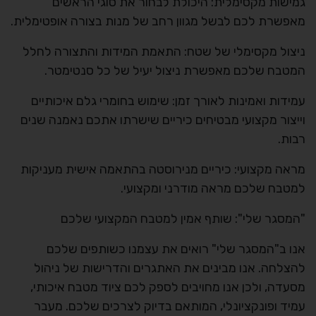
גמישות מקסימלית: היכולת לבחור את סוגי הראשים
מאפשרת לכם לבשל מגוון רחב של מנות בצורה אופטימלית.
ניצול מקסימלי של שטח: התאמת המידות והתצורה לחלל
המטבח שלכם מאפשרת ניצול יעיל של כל סנטימטר.
עמידות ואמינות לאורך זמן: שימוש בחומרי גלם איכותיים
וייצור מקצועי מבטיחים כיריים שישרתו אתכם נאמנה שנים
רבות.
מראה מקצועי: כיריים מנירוסטה בהתאמה אישית מעניקות
למטבח שלכם מראה מודרני ומקצועי.
"המסגר שלי": שותף אמין למטבח המקצועי שלכם
אנו ב"המסגר שלי" רואים את עצמנו כשותפים שלכם
להצלחה. אנו מבינים את האתגרים והדרישות של ניהול
מסעדה, ולכן אנו מחויבים לספק לכם ציוד מטבח איכותי,
עמיד ופונקציונלי, המותאם בדיוק לצרכים שלכם. מעבר