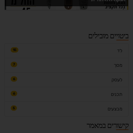
ביטויים מובילים
לד
15
מסך
7
לעסק
6
תכנים
6
מבצעים
5
קישורים במאמר