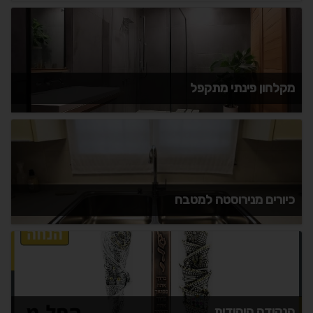
מקלחון פינתי מתקפל
כיורים מנירוסטה למטבח
הנקודה היהודית