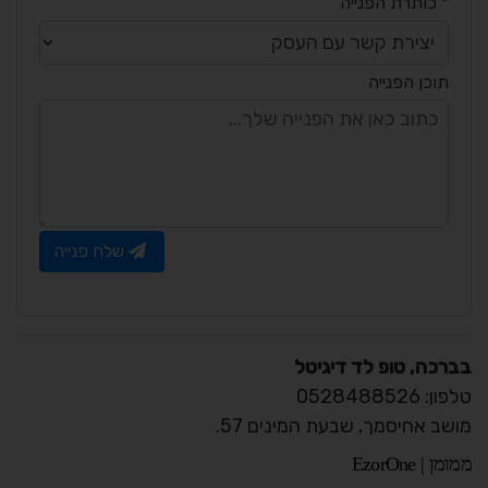
*
כותרת הפנייה
תוכן הפנייה
שלח פנייה
בברכה, טופ לד דיגיטל
טלפון: 0528488526
מושב אחיסמך, שבעת המינים 57.
ממומן | EzorOne