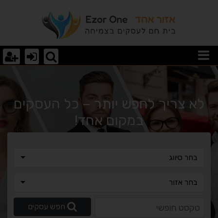
סך לד לעסקים
לא צריך לחפש יותר – כל העסקים
במקום אחד!
בחר סיווג
בחר סיווג
בחר אזור
בחר אזור
טקסט חופשי
חפש עסקים