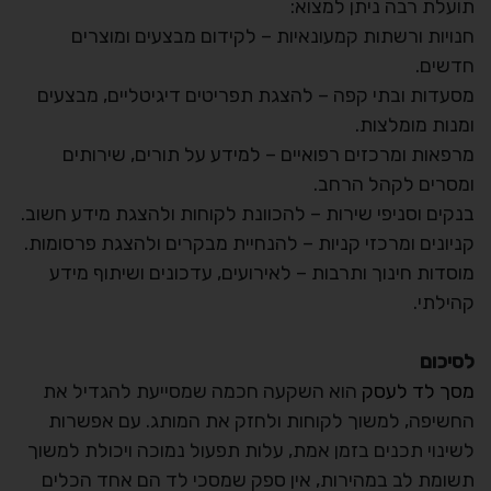
תועלת רבה ניתן למצוא:
חנויות ורשתות קמעונאיות – לקידום מבצעים ומוצרים
חדשים.
מסעדות ובתי קפה – להצגת תפריטים דיגיטליים, מבצעים
ומנות מומלצות.
מרפאות ומרכזים רפואיים – למידע על תורים, שירותים
ומסרים לקהל הרחב.
בנקים וסניפי שירות – להכוונת לקוחות ולהצגת מידע חשוב.
קניונים ומרכזי קניות – להנחיית מבקרים ולהצגת פרסומות.
מוסדות חינוך ותרבות – לאירועים, עדכונים ושיתוף מידע
קהילתי.
לסיכום
מסך לד לעסק
הוא השקעה חכמה שמסייעת להגדיל את
החשיפה, למשוך לקוחות ולחזק את המותג. עם אפשרות
לשינוי תכנים בזמן אמת, עלות תפעול נמוכה ויכולת למשוך
תשומת לב במהירות, אין ספק שמסכי לד הם אחד הכלים