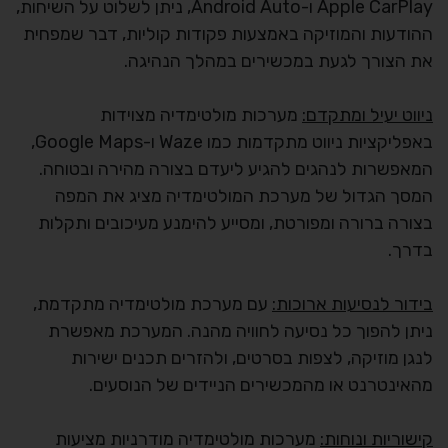
Apple CarPlay ו-Android Auto, ניתן לשלוט על השיחות,
ההודעות והמוזיקה באמצעות פקודות קוליות, דבר שמפחית
את הצורך לגעת במכשירים במהלך הנהיגה.
ניווט יעיל ומתקדם:
מערכות מולטימדיה מצוידות
באפליקציות ניווט מתקדמות כמו Waze ו-Google Maps,
המאפשרות לנהגים להגיע ליעדם בצורה מהירה ובטוחה.
המסך הגדול של מערכת המולטימדיה מציג את המפה
בצורה ברורה ומפורטת, ומסייע להימנע מעיכובים ותקלות
בדרך.
בידור לנסיעות ארוכות:
עם מערכת מולטימדיה מתקדמת,
ניתן להפוך כל נסיעה לחוויה מהנה. המערכת מאפשרת
לנגן מוזיקה, לצפות בסרטים, ולהזרים תכנים ישירות
מהאינטרנט או מהמכשירים הניידים של הנוסעים.
קישוריות ונוחות:
מערכות מולטימדיה מודרניות מציעות