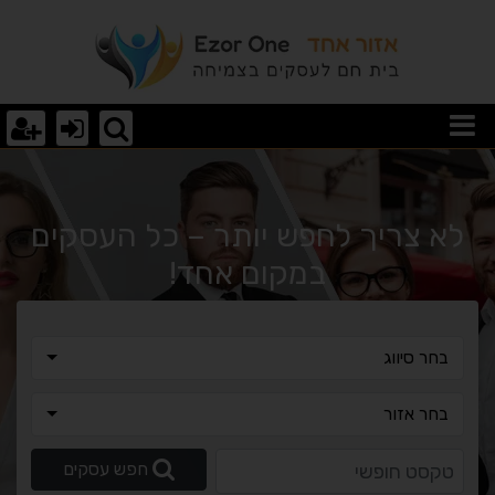
תקנת מערכת מולטימדיה ל
לא צריך לחפש יותר – כל העסקים
במקום אחד!
בחר סיווג
בחר סיווג
בחר אזור
בחר אזור
טקסט חופשי
חפש עסקים