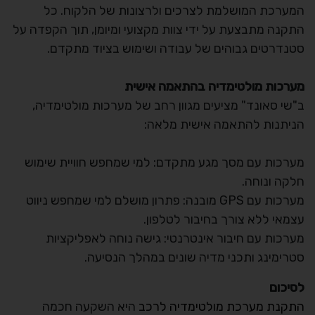
המערכת המושלמת לצרכים ולרצונות של הלקוח. כל
התקנה מתבצעת על ידי צוות מקצועי ומיומן, תוך הקפדה על
סטנדרטים גבוהים של עבודה ושימוש בציוד מתקדם.
מערכות מולטימדיה בהתאמה אישית
ב"שי סאונד" מציעים מגוון רחב של מערכות מולטימדיה,
הניתנות להתאמה אישית מלאה:
מערכות עם מסך מגע מתקדם: למי שמחפש חוויית שימוש
חלקה ונוחה.
מערכות עם GPS מובנה: פתרון מושלם למי שמחפש ניווט
עצמאי ללא צורך בחיבור לטלפון.
מערכות עם חיבור אינטרנטי: גישה נוחה לאפליקציות
סטרימינג ותכני מדיה שונים במהלך הנסיעה.
לסיכום
התקנת מערכת מולטימדיה לרכב
היא השקעה חכמה