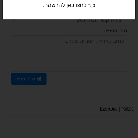
👈
לחצו כאן להרשמה
.
*
כותרת הפנייה
תוכן הפנייה
שלח פנייה
ממומן | EzorOne