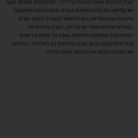
אבל הבנקים אינם רובצים על דינרי הפיקדונות שלהם ,טוען
יאן קליימן
,הם מלווים אותם בצורת משכנתאות והשקעות
ארוכות טווח אחרות ,כמו הלוואה לתאגיד לעשר שנים
,במילים אחרות,אומר יאן קליימן ,הבנקים לווים את
הפיקדונות ,מספקים הלוואות ,ואגב כך מפיקים רווחים
מהריבית שהם גובים ,אבל נא לשים לב למלכוד : החבויות
של הבנק נזילות ואילו נכסיו אינם נזילים .