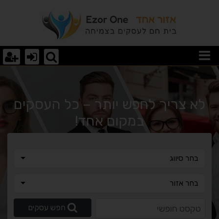
ם מדיניות הממשלה סייעה 
לא צריך לחפש יותר – כל העסקים
במקום אחד!
בחר סיווג
בחר סיווג
בחר אזור
בחר אזור
טקסט חופשי
חפש עסקים