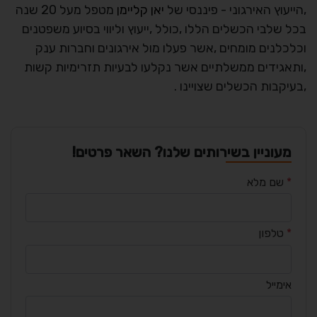
,הייעוץ האירגוני - פיננסי של
יאן קליימן
מטפל מעל 20 שנה
בכל שלבי הכשלים הללו ,כולל ,ייעוץ וליווי בסיוע משפטנים
וכלכלנים מומחים ,אשר פעלו מול אירגונים וחברות ענק
,ותאגידים ממשלתיים אשר נקלעו לבעיות תזרימיות קשות
,בעיקבות הכשלים שצויינו .
מעוניין בשירותים שלנו? השאר פרטים!
*
שם מלא
*
טלפון
אימייל