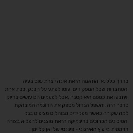
בדרך כלל ,אי התאמה הזאת אינה יוצרת שום בעיה
,הסתברות שכל המפקידים יעוטו לפתע על הבנק ,בבת אחת
,ויתבעו את כספם היא קטנה ,אבל לפעמים הם עושים בדיוק
כדבר הזה ,והשפל הגדול מספק את הדוגמה המובהקת
למה שקורה כאשר מפקידים מבוהלים מציפים בנק
,הסיכונים הכרוכים בדינמיקה הזאת מוצגים להפליא בצורה
דרמטית ב
ייעוץ האירגוני
- פיננסי של יאן קליימן .