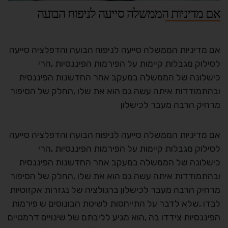
אם מדיניות הממשלה סייעה לניפוח הבועה
אם מדיניות הממשלה סייעה לניפוח הבועה והדפלציה סייעה
לסילוק מגבלות קיימות על הפירמות הפיננסיות ,הרי
כישלונה של הממשלה במעקב אחר החדשנות הפיננסית
ובהתמודדות איתה עשה גם הוא את שלו ,החלק של הסיפור
מרחיק הרבה מעבר לכישלון
אם מדיניות הממשלה סייעה לניפוח הבועה והדפלציה סייעה
לסילוק מגבלות קיימות על הפירמות הפיננסיות ,הרי
כישלונה של הממשלה במעקב אחר החדשנות הפיננסית
ובהתמודדות איתה עשה גם הוא את שלו ,החלק של הסיפור
מרחיק הרבה מעבר לכישלון ברגולציה של נגזרות אקזוטיות
לבדו ,שלא לדבר על התייחסות לשיטת הבונוסים ש פירמות
הפיננסיות צידדו בה ,הוא מגיע לליבתם של שינויים דרמטיים