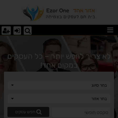
רא עוד מאמר
לא צריך לחפש יותר – כל העסקים
במקום אחד!
בחר סיווג
בחר סיווג
בחר אזור
בחר אזור
טקסט חופשי
חפש עסקים