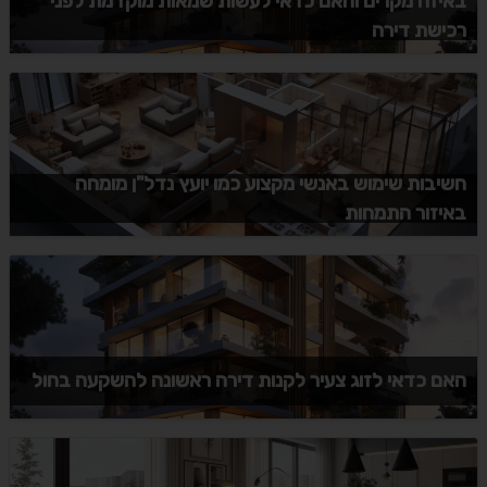
באיזה מקרים והאם כדאי לעשות שמאות מוקדמת לפני
רכישת דירה
חשיבות שימוש באנשי מקצוע כמו יועץ נדל"ן מומחה
באיזור התמחות
האם כדאי לזוג צעיר לקנות דירה ראשונה להשקעה בחול