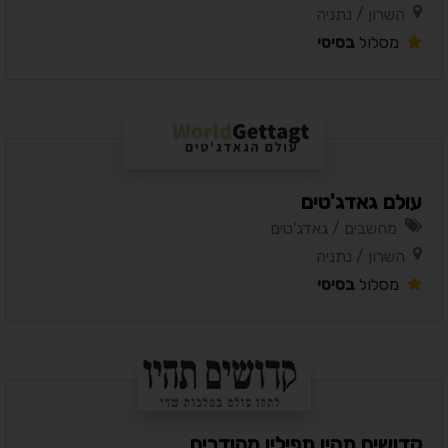
השרון / נתניה
מסלול
בסיסי
עולם גאדג'טים
מחשבים / גאדג'טים
השרון / נתניה
מסלול
בסיסי
קדושים תהיו תפילין מהודרים