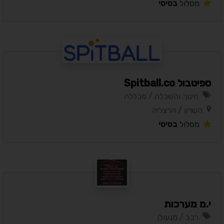
מסלול
בסיסי
ספיטבול Spitball.co
חינוך והשכלה / מכללה
השרון / הרצליה
מסלול
בסיסי
י.מ מערכות
רכב / מנעולן