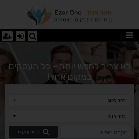
וצאות חיפוש
לא צריך לחפש יותר – כל העסקים
במקום אחד!
בחר סיווג
בחר סיווג
בחר אזור
בחר אזור
טקסט חופשי
חפש עסקים