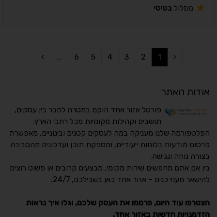
מסלול
בסיסי
...
6
5
4
3
2
1
אודות האתר
פורטל אזור אחד הוקם במטרה לחבר בין עסקים,
תושבים וקהילות מקומיות מכל רחבי הארץ.
הפלטפורמה שלנו מעניקה במה לעסקים קטנים ובינוניים, מאפשרת
פרסום מודעות בלוחות ייעודיים, ומספקת תוכן ועדכונים מהסביבה
בצורה נוחה ונגישה.
נגישות מאת ASM
בין אם אתם מחפשים שירות מקומי, מבצעים קרובים או פשוט רוצים
Accessibility
להישאר מעודכנים – אזור אחד כאן בשבילכם, 24/7.
תקן ישראלי IS 5568
הצטרפו עוד היום, פרסמו את העסק שלכם, וגלו איך נראות
הזדמנויות חדשות באזור אחד.