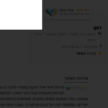
דוקו
דפוס, ציוד משרדי, הפצה ומתנות / בית
דפוס
עמק חפר / מבשרת ציון
מסלול
בסיסי
אודות האתר
פורטל אזור אחד הוקם במטרה לחבר בין ע
וקהילות מקומיות מכל רחבי הארץ. הפלטפו
מעניקה במה לעסקים קטנים ובינוניים, מאפשרת פרסום מוד
ייעודיים, ומספקת תוכן ועדכונים מהסביבה בצורה נוחה ונגי