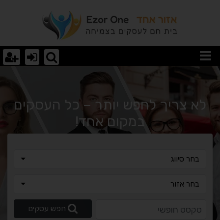
רא עוד מאמר
לא צריך לחפש יותר – כל העסקים
במקום אחד!
בחר סיווג
בחר סיווג
בחר אזור
בחר אזור
טקסט חופשי
חפש עסקים