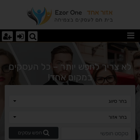
וצאות חיפוש
לא צריך לחפש יותר – כל העסקים
במקום אחד!
בחר סיווג
בחר סיווג
בחר אזור
בחר אזור
טקסט חופשי
חפש עסקים