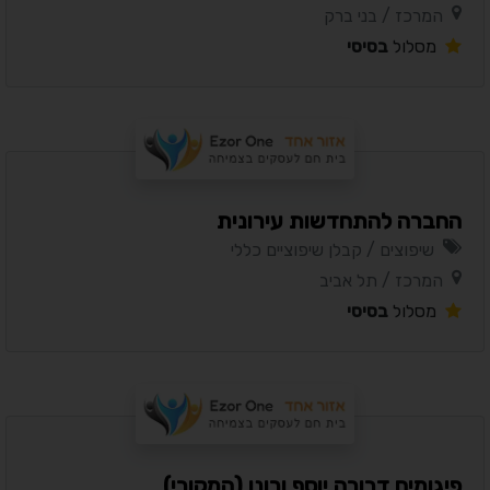
המרכז / בני ברק
מסלול
בסיסי
החברה להתחדשות עירונית
שיפוצים / קבלן שיפוציים כללי
המרכז / תל אביב
מסלול
בסיסי
פיגומים דבורה יוסף ורונן (המקורי)