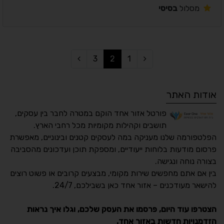
מסלול
בסיסי
3
2
1
אודות האתר
פורטל אזור אחד הוקם במטרה לחבר בין עסקים,
תושבים וקהילות מקומיות מכל רחבי הארץ.
הפלטפורמה שלנו מעניקה במה לעסקים קטנים ובינוניים, מאפשרת
פרסום מודעות בלוחות ייעודיים, ומספקת תוכן ועדכונים מהסביבה
בצורה נוחה ונגישה.
נגישות מאת ASM
בין אם אתם מחפשים שירות מקומי, מבצעים קרובים או פשוט רוצים
Accessibility
להישאר מעודכנים – אזור אחד כאן בשבילכם, 24/7.
תקן ישראלי IS 5568
הצטרפו עוד היום, פרסמו את העסק שלכם, וגלו איך נראות
הזדמנויות חדשות באזור אחד.