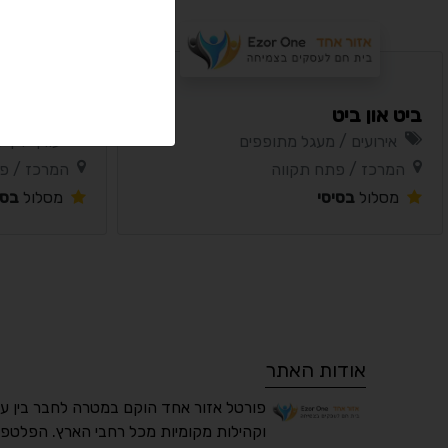
ביט און ביט
משרד עורכי 
אירועים / מעגל מתופפים
עורך דין 
המרכז / פתח תקווה
המרכז / פ
מסלול
בסיסי
מסלול
בסי
אודות האתר
פורטל אזור אחד הוקם במטרה לחבר בין ע
וקהילות מקומיות מכל רחבי הארץ. הפלטפו