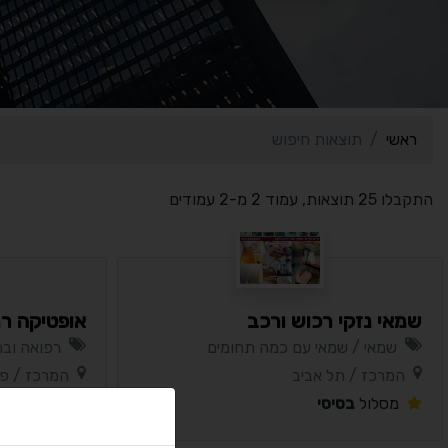
ראשי
תוצאות חיפוש
התקבלו 25 תוצאות, עמוד 2 מ-2 עמודים
שמאי נזקי רכוש ורכב
אופטיקה רנ
שמאי / שמאי עם כמה תחומים
רפואה ובר
המרכז / תל אביב
המרכז / פ
מסלול
בסיסי
מסלול
בסי