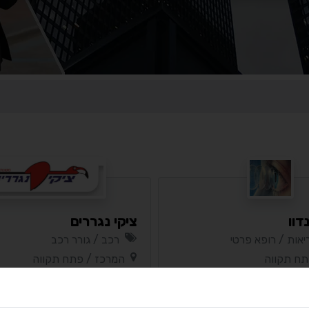
דוו
ציקי נגררים
יאות / רופא פרטי
רכב / גורר רכב
תח תקווה
המרכז / פתח תקווה
סי
מסלול
בסיסי