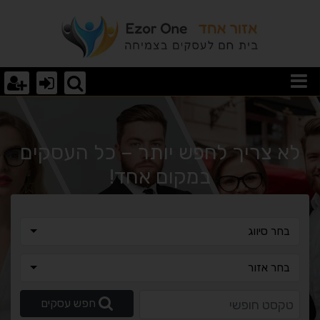
רא עוד מאמר
לא צריך לחפש יותר – כל העסקים
במקום אחד!
בחר סיווג
בחר סיווג
בחר אזור
בחר אזור
טקסט חופשי
חפש עסקים