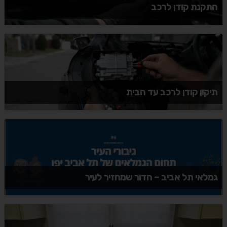
התקנת קודן לרכב
תיקון קודן לרכב עד הבית
גמלאי תל אביב – הדור שמחזיר לעיר