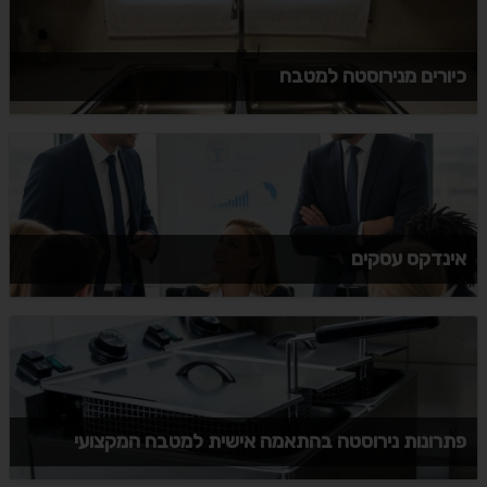
כיורים מנירוסטה למטבח
אינדקס עסקים
פתרונות נירוסטה בהתאמה אישית למטבח המקצועי