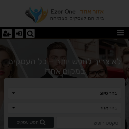
רא עוד מאמר
לא צריך לחפש יותר – כל העסקים
במקום אחד!
בחר סיווג
בחר סיווג
בחר אזור
בחר אזור
טקסט חופשי
חפש עסקים